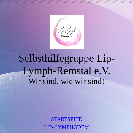
Selbsthilfegruppe Lip-
Lymph-Remstal e.V.
Wir sind, wie wir sind!
STARTSEITE
LIP-/LYMPHÖDEM