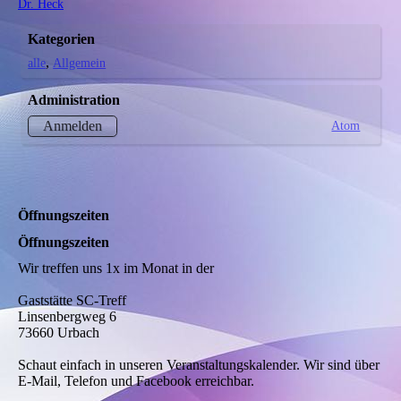
Dr. Heck
Kategorien
alle
Allgemein
Administration
Atom
Anmelden
Öffnungszeiten
Öffnungszeiten
Wir treffen uns 1x im Monat in der
Gaststätte SC-Treff
Linsenbergweg 6
73660 Urbach
Schaut einfach in unseren Veranstaltungskalender. Wir sind über
E-Mail, Telefon und Facebook erreichbar.