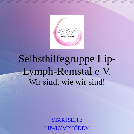
Selbsthilfegruppe Lip-
Lymph-Remstal e.V.
Wir sind, wie wir sind!
STARTSEITE
LIP-/LYMPHÖDEM