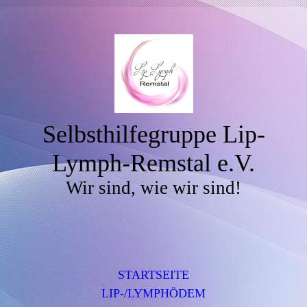
Selbsthilfegruppe Lip-
Lymph-Remstal e.V.
Wir sind, wie wir sind!
STARTSEITE
LIP-/LYMPHÖDEM