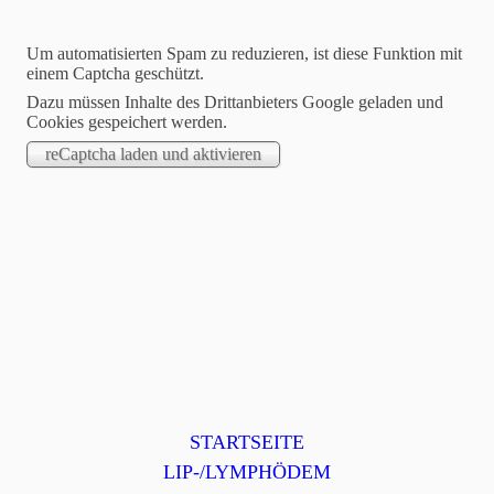
Um automatisierten Spam zu reduzieren, ist diese Funktion mit
einem Captcha geschützt.
Dazu müssen Inhalte des Drittanbieters Google geladen und
Cookies gespeichert werden.
Selbsthilfegruppe Lip-
Lymph-Remstal e.V.
Wir sind, wie wir sind!
STARTSEITE
LIP-/LYMPHÖDEM