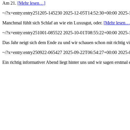
Am 21.
[Mehr lesen…]
~/?x=entry:entry251205-145230
2025-12-05T14:52:30+00:00
2025-
Manchmal fühlt sich Schlaf an wie ein Luxusgut, oder.
[Mehr lesen…
~/?x=entry:entry251001-085522
2025-10-01T08:55:22+00:00
2025-
Das Jahr neigt sich dem Ende zu und wir schauen schon mit richtig 
~/?x=entry:entry250922-065427
2025-09-22T06:54:27+00:00
2025-
Ein richtig informativer Abend liegt hinter uns und wir sagen erstmal