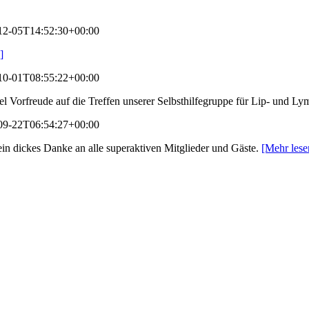
12-05T14:52:30+00:00
]
10-01T08:55:22+00:00
viel Vorfreude auf die Treffen unserer Selbsthilfegruppe für Lip- un
09-22T06:54:27+00:00
 ein dickes Danke an alle superaktiven Mitglieder und Gäste.
[Mehr les