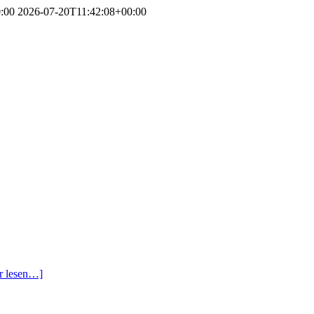
:00
2026-07-20T11:42:08+00:00
r lesen…]